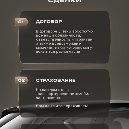
ДОГОВОР
01
В договоре учтены абсолютно
все наши
обязанности,
ответственность и гарантии,
а также всевозможные
моменты, из-за которых могут
появиться разногласия
02
СТРАХОВАНИЕ
На каждом этапе
транспортировки автомобиль
застрахован
Вам не за что переживать!