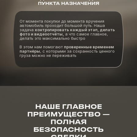
ПУНКТА НАЗНАЧЕНИЯ
От момента покупки до момента вручения
автомобиль проходит большой путь. Наша
задача
контролировать каждый этап, делать
фото и видеоотчёты,
а что самое главное,
делать это максимально быстро
В этом нам помогают
проверенные временем
партнёры
, с которыми за сохранность ценного
груза можно не переживать
НАШЕ ГЛАВНОЕ
ПРЕИМУЩЕСТВО —
ПОЛНАЯ
БЕЗОПАСНОСТЬ
СДЕЛКИ