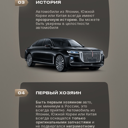
03
ИСТОРИЯ
Автомобили из Японии, Южной
Кореи или Китая всегда имеют
прозрачную историю.
Вы можете
быть уверены в целостности
автомобиля
04
ПЕРВЫЙ ХОЗЯИН
Быть первым хозяином
авто,
как минимум в России, это
всегда приятно. Автомобиль из
Японии, Южной Кореи или Китая
всегда оснащался
только
оригинальными запчастями
и
не подвергался
неграмотному