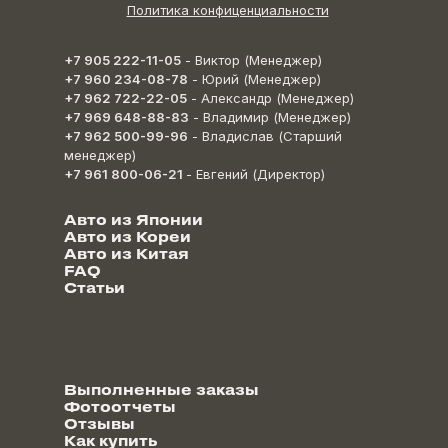
Политика конфиценциальности
+7 905 222-11-05
- Виктор (Менеджер)
+7 960 234-08-78
- Юрий (Менеджер)
+7 962 722-22-05
- Александр (Менеджер)
+7 969 648-88-83
- Владимир (Менеджер)
+7 962 500-99-96
- Владислав (Старший
менеджер)
+7 961 800-06-21
- Евгений (Директор)
Авто из Японии
Авто из Кореи
Авто из Китая
FAQ
Статьи
Выполненные заказы
Фотоотчеты
Отзывы
Как купить