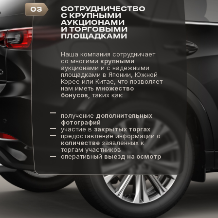
СОТРУДНИЧЕСТВО
03
С КРУПНЫМИ
АУКЦИОНАМИ
И ТОРГОВЫМИ
ПЛОЩАДКАМИ
Наша компания сотрудничает
со многими
крупными
аукционами и с надежными
площадками в Японии, Южной
Корее или Китае, что позволяет
нам иметь
множество
бонусов,
таких как:
получение
дополнительных
фотографий
участие в
закрытых торгах
предоставление информации о
количестве
заявленных к
торгам участников
оперативный
выезд на осмотр