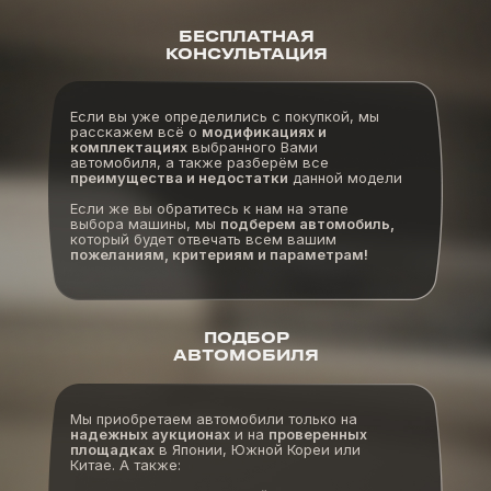
БЕСПЛАТНАЯ
КОНСУЛЬТАЦИЯ
Если вы уже определились с покупкой, мы
расскажем всё о
модификациях и
комплектациях
выбранного Вами
автомобиля, а также разберём все
преимущества и недостатки
данной модели
Если же вы обратитесь к нам на этапе
выбора машины, мы
подберем автомобиль,
который будет отвечать всем вашим
пожеланиям, критериям и параметрам!
ПОДБОР
АВТОМОБИЛЯ
Мы приобретаем автомобили только на
надежных аукционах
и на
проверенных
площадках
в Японии, Южной Кореи или
Китае. А также: