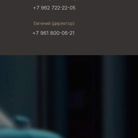
+7 962 722-22-05
Евгений (директор)
+7 961 800-06-21