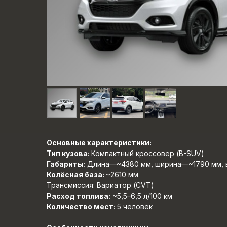
Основные характеристики:
Тип кузова:
Компактный кроссовер (B-SUV)
Габариты:
Длина—~4380 мм, ширина—~1790 мм,
Колёсная база:
~2610 мм
Трансмиссия: Вариатор (CVT)
Расход топлива:
~5,5–6,5 л/100 км
Количество мест:
5 человек