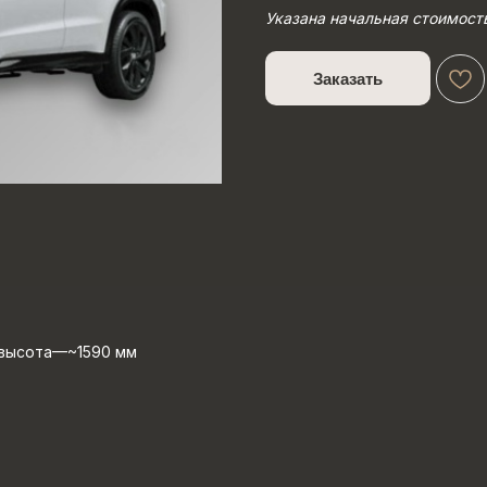
Указана начальная стоимост
Заказать
 высота—~1590 мм