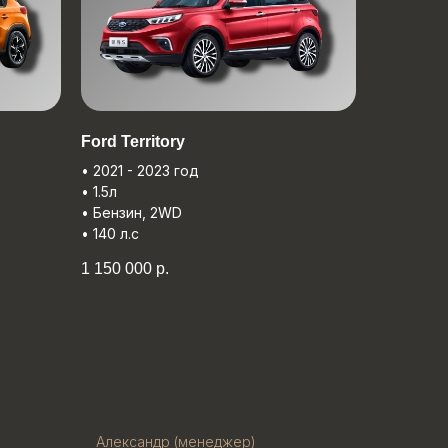
Ford Territory
• 2021 - 2023 год
• 1.5л
• Бензин, 2WD
• 140 л.с
1 150 000
р.
Александр (менеджер)