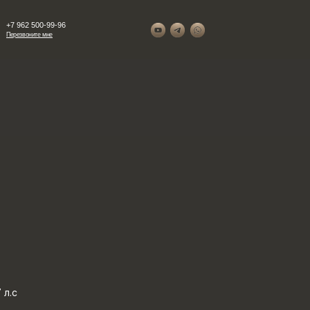
+7 962 500-99-96
Перезвоните мне
 л.с