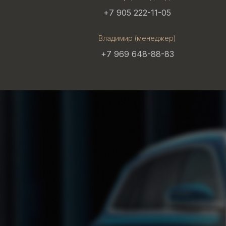
+7 905 222-11-05
Владимир (менеджер)
+7 969 648-88-83