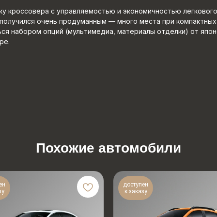
у кроссовера с управляемостью и экономичностью легкового
получился очень продуманным — много места при компактных
ься набором опций (мультимедиа, материалы отделки) от япон
ре.
Похожие автомобили
ен
доступен
зу
к заказу