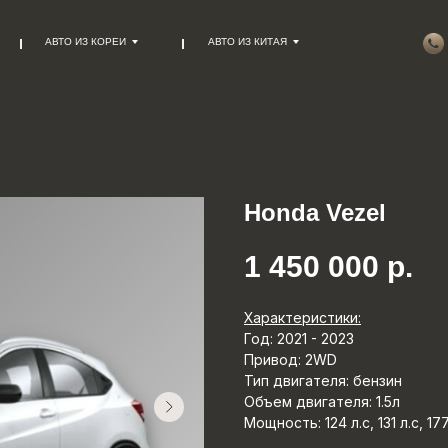
АВТО ИЗ КОРЕИ
АВТО ИЗ КИТАЯ
Honda Vezel
1 450 000
р.
Характеристики:
Год: 2021 - 2023
Привод: 2WD
Тип двигателя: бензин
Объем двигателя: 1.5л
Мощность: 124 л.с, 131 л.с, 177