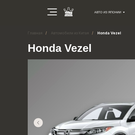
АВТО ИЗ ЯПОНИИ
Главная
/
Автомобили из Китая
/
Honda Vezel
Honda Vezel