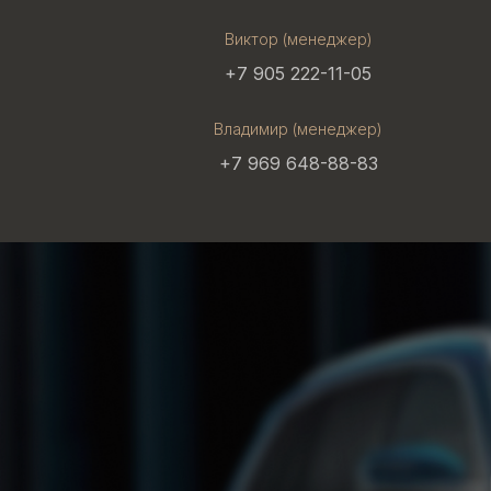
Виктор (менеджер)
+7 905 222-11-05
Владимир (менеджер)
+7 969 648-88-83