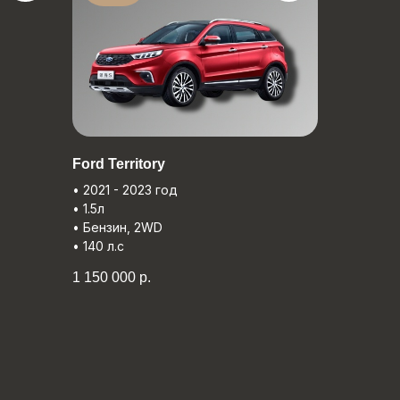
Ford Territory
• 2021 - 2023 год
• 1.5л
• Бензин, 2WD
• 140 л.с
1 150 000
р.