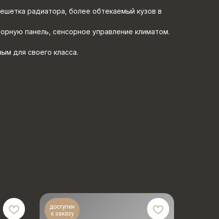
ешетка радиатора, более обтекаемый кузов в
орную панель, сенсорное управление климатом.
ым для своего класса.
доступен
к заказу