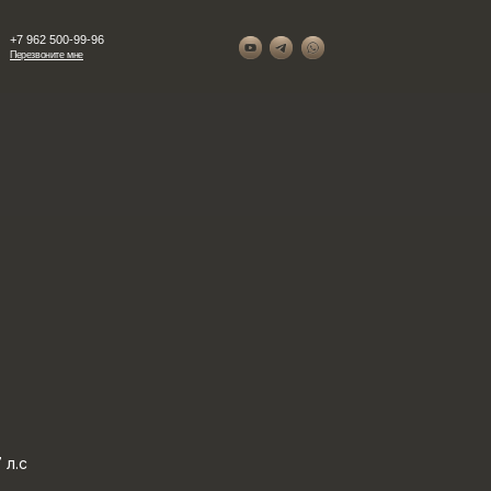
+7 962 500-99-96
Перезвоните мне
 л.с