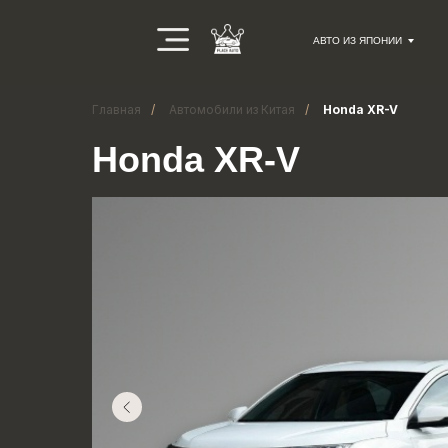
АВТО ИЗ ЯПОНИИ
Главная
/
Автомобили из Китая
/
Honda XR-V
Honda XR-V