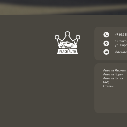
+7 962 5
г. Санкт
ул. Нар
place.au
Авто из Японии
Авто из Кореи
Авто из Китая
FAQ
Статьи