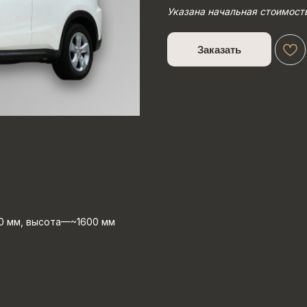
Указана начальная стоимост
Заказать
0 мм, высота—~1600 мм