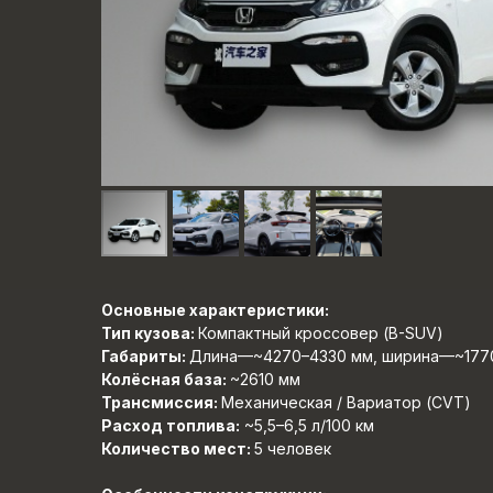
Основные характеристики:
Тип кузова:
Компактный кроссовер (B-SUV)
Габариты:
Длина—~4270–4330 мм, ширина—~177
Колёсная база:
~2610 мм
Трансмиссия:
Механическая / Вариатор (CVT)
Расход топлива:
~5,5–6,5 л/100 км
Количество мест:
5 человек