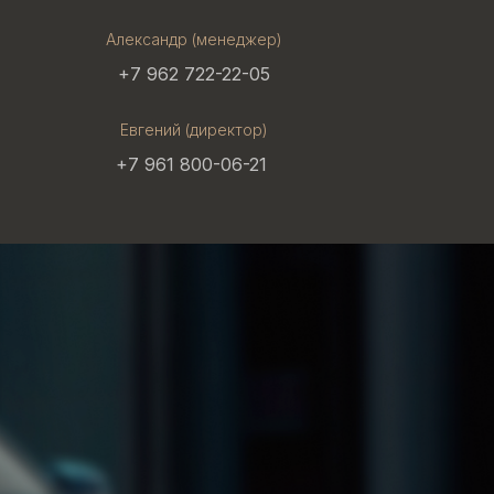
Александр (менеджер)
+7 962 722-22-05
Евгений (директор)
+7 961 800-06-21