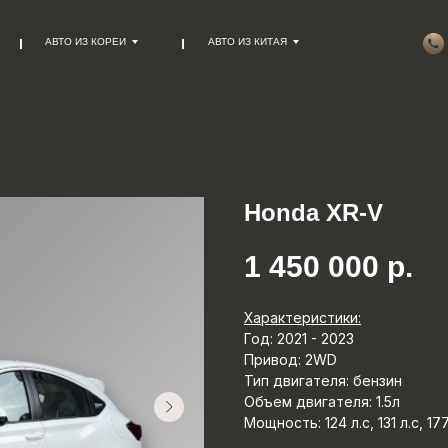
АВТО ИЗ КОРЕИ
АВТО ИЗ КИТАЯ
Honda XR-V
1 450 000
р.
Характеристики:
Год: 2021 - 2023
Привод: 2WD
Тип двигателя: бензин
Объем двигателя: 1.5л
Мощность: 124 л.с, 131 л.с, 177