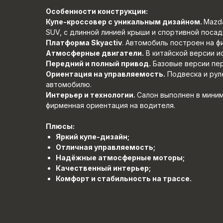
Особенности конструкции:
Купе-кроссовер с уникальным дизайном.
Mazda
SUV, с длинной линией крыши и спортивной посад
Платформа Skyactiv
. Автомобиль построен на 
Атмосферные двигатели.
В китайской версии ис
Передний и полный привод.
Базовые версии пе
Ориентация на управляемость.
Подвеска и рул
автомобилю.
Интерьер и технологии.
Салон выполнен в миним
фирменная ориентация на водителя.
Плюсы:
Яркий купе-дизайн;
Отличная управляемость;
Надёжные атмосферные моторы;
Качественный интерьер;
Комфорт и стабильность на трассе.