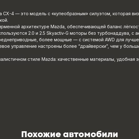
 CX-4 — это модель с «купеобразным» силуэтом, которая виз
кой.
фирменной архитектуре Mazda, обеспечивающей баланс лёгкост
пользуются 2.0 и 2.5 Skyactiv-G моторы без турбонаддува, с 
реднеприводные, более мощные — с системой AWD для лучшей
евое управление настроены более “драйверски”, чем у больш
алистичном стиле Mazda: качественные материалы, удобная э
Похожие автомобили