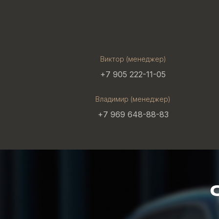
Виктор (менеджер)
+7 905 222-11-05
Владимир (менеджер)
+7 969 648-88-83