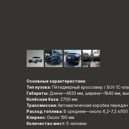
Основные характеристики:
Тип кузова:
Пятидверный кроссовер / SUV (C-кла
Габариты:
Длина—4633 мм, ширина—1840 мм, вы
Колёсная база:
2700 мм
Трансмиссия:
Автоматическая коробка передач (
Расход топлива:
В среднем—около 6,2–7,3 л/100
Клиренс:
Около 190 мм
Количество мест:
5 человек