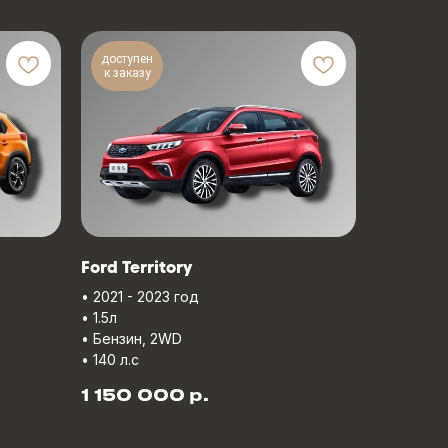
доступен
к заказу
Ford Territory
• 2021 - 2023 год
• 1.5л
• Бензин, 2WD
• 140 л.с
р.
1 150 000