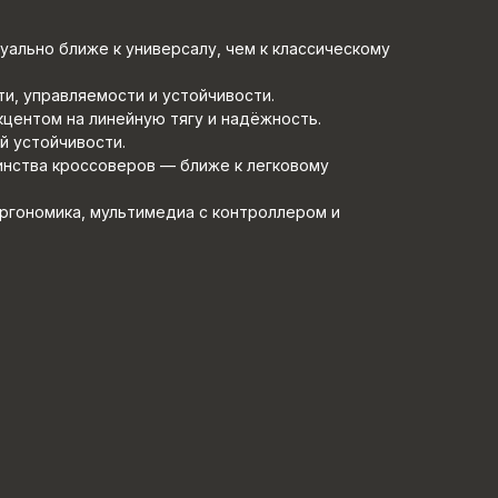
уально ближе к универсалу, чем к классическому
и, управляемости и устойчивости.
акцентом на линейную тягу и надёжность.
 устойчивости.
инства кроссоверов — ближе к легковому
ргономика, мультимедиа с контроллером и