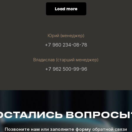
Load more
Юрий (менеджер)
+7 960 234-08-78
Владислав (старший менеджер)
+7 962 500-99-96
ОСТАЛИСЬ ВОПРОСЫ
Позвоните нам
или
заполните форму
обратной связи