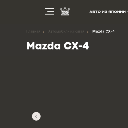
АВТО ИЗ ЯПОНИИ
Главная
/
Автомобили из Китая
/
Mazda CX-4
Mazda CX-4