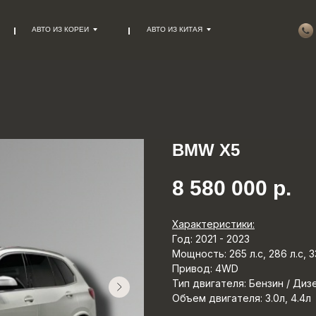
АВТО ИЗ КОРЕИ
АВТО ИЗ КИТАЯ
BMW X5
8 580 000
р.
Характеристики:
Год: 2021 - 2023
Мощность: 265 л.с, 286 л.с, 33
Привод: 4WD
Тип двигателя: Бензин / Диз
Объем двигателя: 3.0л, 4.4л