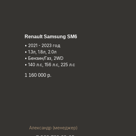
Renault Samsung SM6
• 2021 - 2023 год
• 1.3л, 1.8л, 2.0л
• Бензин/Газ, 2WD
• 140 л.с, 156 л.с, 225 л.с
1 160 000
р.
Александр (менеджер)