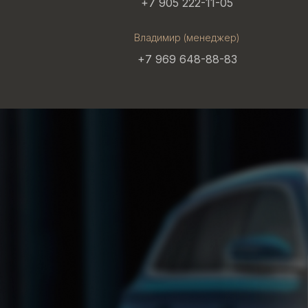
+7 905 222-11-05
Владимир (менеджер)
+7 969 648-88-83