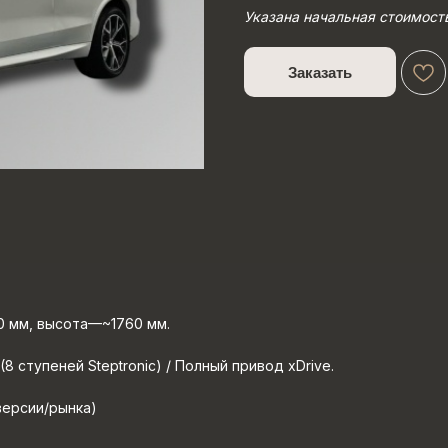
Указана начальная стоимост
Заказать
 мм, высота—~1760 мм.
 ступеней Steptronic) / Полный привод xDrive.
версии/рынка)