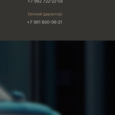
+7 962 722-22-05
Евгений (директор)
+7 961 800-06-21