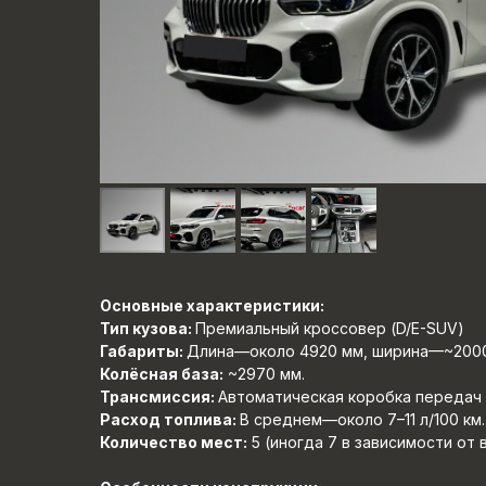
Основные характеристики:
Тип кузова:
Премиальный кроссовер (D/E-SUV)
Габариты:
Длина—около 4920 мм, ширина—~2000
Колёсная база:
~2970 мм.
Трансмиссия:
Автоматическая коробка передач (8
Расход топлива:
В среднем—около 7–11 л/100 км.
Количество мест:
5 (иногда 7 в зависимости от 