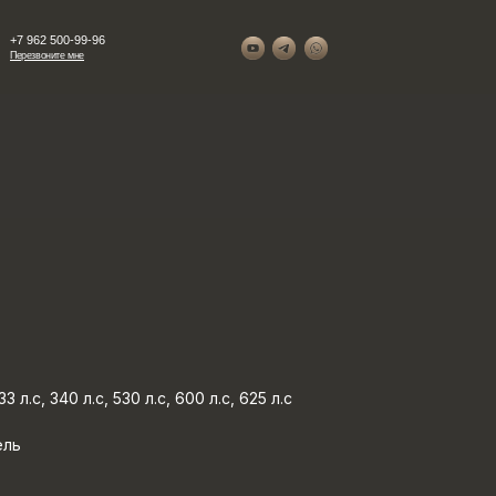
+7 962 500-99-96
Перезвоните мне
3 л.с, 340 л.с, 530 л.с, 600 л.с, 625 л.с
ель