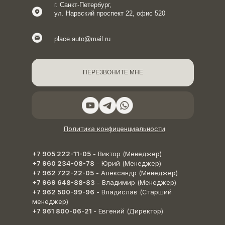
г. Санкт-Петербург,
ул. Нарвский проспект 22, офис 520
place.auto@mail.ru
ПЕРЕЗВОНИТЕ МНЕ
Политика конфиценциальности
+7 905 222-11-05
- Виктор (Менеджер)
+7 960 234-08-78
- Юрий (Менеджер)
+7 962 722-22-05
- Александр (Менеджер)
+7 969 648-88-83
- Владимир (Менеджер)
+7 962 500-99-96
- Владислав (Старший
менеджер)
+7 961 800-06-21
- Евгений (Директор)