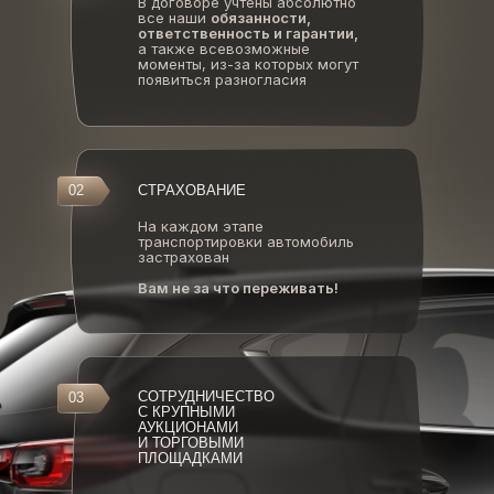
В договоре учтены абсолютно
все наши
обязанности,
ответственность и гарантии,
а также всевозможные
моменты, из-за которых могут
появиться разногласия
02
СТРАХОВАНИЕ
На каждом этапе
транспортировки автомобиль
застрахован
Вам не за что переживать!
СОТРУДНИЧЕСТВО
03
С КРУПНЫМИ
АУКЦИОНАМИ
И ТОРГОВЫМИ
ПЛОЩАДКАМИ