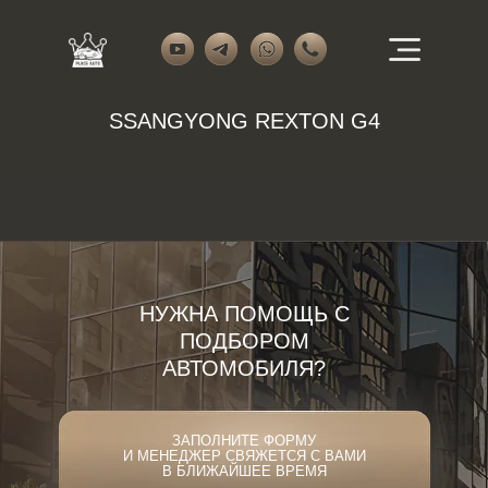
SSANGYONG REXTON G4
НУЖНА ПОМОЩЬ С
ПОДБОРОМ
АВТОМОБИЛЯ?
ЗАПОЛНИТЕ ФОРМУ
И МЕНЕДЖЕР СВЯЖЕТСЯ С ВАМИ
В БЛИЖАЙШЕЕ ВРЕМЯ