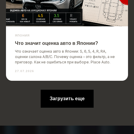
ЯПОНИЯ
Что значит оценка авто в Японии?
Что означает оценка авто в Японии: S, 6, 5, 4, R, RA,
оценки салона A/B/C. Почему оценка – это фильтр, а не
приговор. Как не ошибиться при выборе. Place Auto.
27.07.2026
Загрузить еще