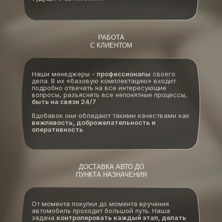
РАБОТА
С КЛИЕНТОМ
Наши менеджеры -
профессионалы
своего
дела. В их «базовую комплектацию» входит
подробно отвечать на все интересующие
вопросы, разъяснять все непонятные процессы,
быть на связи 24/7
Вдобавок они обладают такими качествами как
вежливость, доброжелательность и
оперативность
ДОСТАВКА АВТО ДО
ПУНКТА НАЗНАЧЕНИЯ
От момента покупки до момента вручения
автомобиль проходит большой путь. Наша
задача
контролировать каждый этап, делать