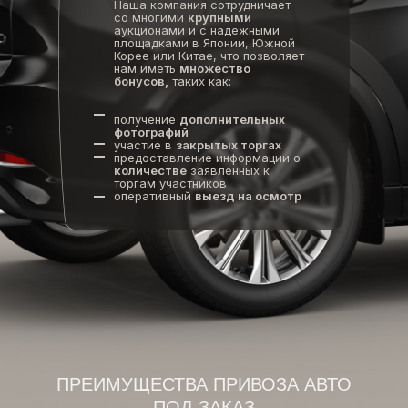
Наша компания сотрудничает
со многими
крупными
аукционами и с надежными
площадками в Японии, Южной
Корее или Китае, что позволяет
нам иметь
множество
бонусов,
таких как:
получение
дополнительных
фотографий
участие в
закрытых торгах
предоставление информации о
количестве
заявленных к
торгам участников
оперативный
выезд на осмотр
ПРЕИМУЩЕСТВА ПРИВОЗА АВТО
ПОД ЗАКАЗ