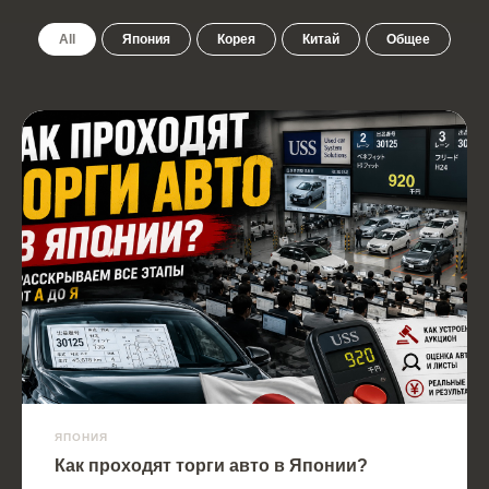
All
Япония
Корея
Китай
Общее
ЯПОНИЯ
Как проходят торги авто в Японии?