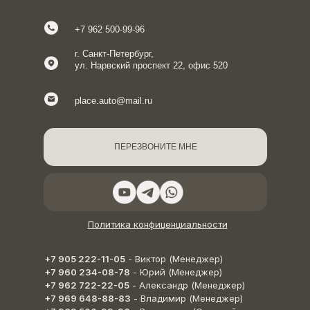
+7 962 500-99-96
г. Санкт-Петербург,
ул. Нарвский проспект 22, офис 520
place.auto@mail.ru
ПЕРЕЗВОНИТЕ МНЕ
Политика конфиценциальности
+7 905 222-11-05
- Виктор (Менеджер)
+7 960 234-08-78
- Юрий (Менеджер)
+7 962 722-22-05
- Александр (Менеджер)
+7 969 648-88-83
- Владимир (Менеджер)