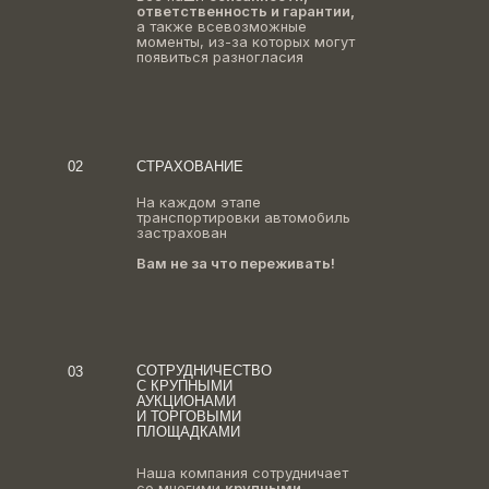
ответственность и гарантии,
а также всевозможные
моменты, из-за которых могут
появиться разногласия
02
СТРАХОВАНИЕ
На каждом этапе
транспортировки автомобиль
застрахован
Вам не за что переживать!
СОТРУДНИЧЕСТВО
03
С КРУПНЫМИ
АУКЦИОНАМИ
И ТОРГОВЫМИ
ПЛОЩАДКАМИ
Наша компания сотрудничает
со многими
крупными