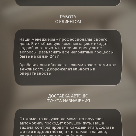
РАБОТА
С КЛИЕНТОМ
Наши менеджеры -
профессионалы
своего
дела. В их «базовую комплектацию» входит
подробно отвечать на все интересующие
вопросы, разъяснять все непонятные процессы,
быть на связи 24/7
Вдобавок они обладают такими качествами как
вежливость, доброжелательность и
оперативность
ДОСТАВКА АВТО ДО
ПУНКТА НАЗНАЧЕНИЯ
От момента покупки до момента вручения
автомобиль проходит большой путь. Наша
задача
контролировать каждый этап, делать
фото и видеоотчёты,
а что самое главное,
делать это максимально быстро