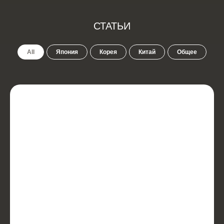
СТАТЬИ
All
Япония
Корея
Китай
Общее