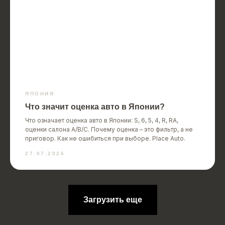
ЯПОНИЯ
Что значит оценка авто в Японии?
Что означает оценка авто в Японии: S, 6, 5, 4, R, RA,
оценки салона A/B/C. Почему оценка – это фильтр, а не
приговор. Как не ошибиться при выборе. Place Auto.
27.07.2026
Загрузить еще