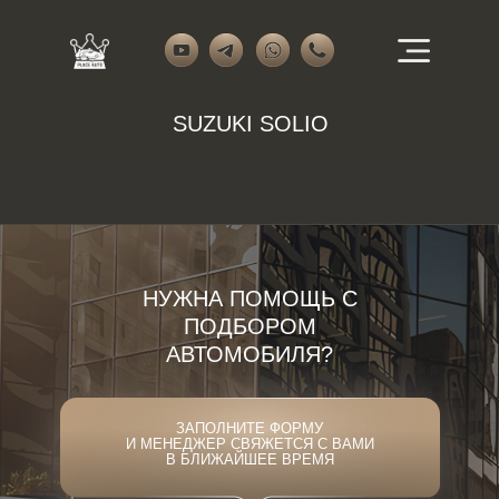
SUZUKI SOLIO
НУЖНА ПОМОЩЬ С
ПОДБОРОМ
АВТОМОБИЛЯ?
ЗАПОЛНИТЕ ФОРМУ
И МЕНЕДЖЕР СВЯЖЕТСЯ С ВАМИ
В БЛИЖАЙШЕЕ ВРЕМЯ