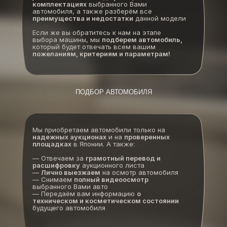
комплектациях
выбранного Вами
автомобиля, а также разберём все
преимущества и недостатки
данной модели
Если же вы обратитесь к нам на этапе
выбора машины, мы
подберем автомобиль,
который будет отвечать всем вашим
пожеланиям, критериям и параметрам!
ПОДБОР АВТОМОБИЛЯ
Мы приобретаем автомобили только на
надежных аукционах
и на
проверенных
площадках
в Японии. А также:
— Отвечаем за
грамотный перевод и
расшифровку
аукционного листа
—
Лично выезжаем
на осмотр автомобиля
— Снимаем
полный видеоосмотр
выбранного Вами авто
— Передаём вам информацию
о
техническом и косметическом состоянии
будущего автомобиля